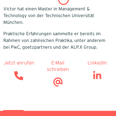
Infrastruktur
Victor hat einen Master in Management &
Technology von der Technischen Universität
Logistik
München.
Praktische Erfahrungen sammelte er bereits im
Rahmen von zahlreichen Praktika, unter anderem
bei PwC, goetzpartners und der ALP.X Group.
Jetzt anrufen
E-Mail
LinkedIn
schreiben
Zurück