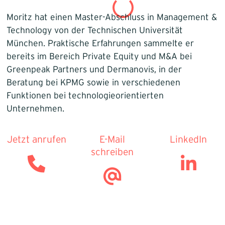
Infrastruktur
Moritz hat einen Master-Abschluss in Management &
Technology von der Technischen Universität
Logistik
München. Praktische Erfahrungen sammelte er
bereits im Bereich Private Equity und M&A bei
Greenpeak Partners und Dermanovis, in der
Beratung bei KPMG sowie in verschiedenen
Funktionen bei technologieorientierten
Unternehmen.
Jetzt anrufen
E-Mail
LinkedIn
schreiben