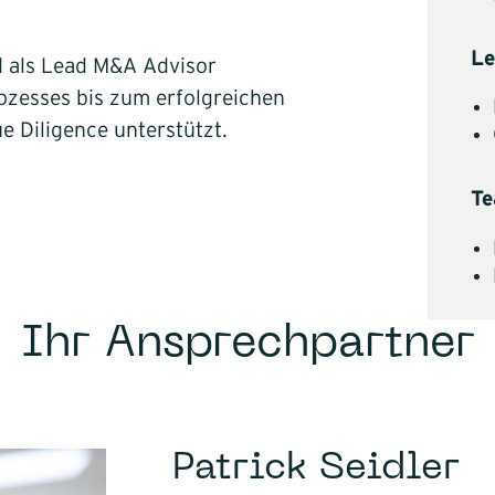
Le
 als Lead M&A Advisor
zesses bis zum erfolgreichen
e Diligence unterstützt.
T
Ihr Ansprechpartner
Patrick Seidler