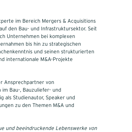
Experte im Bereich Mergers & Acquisitions
f den Bau- und Infrastruktursektor. Seit
reich Unternehmen bei komplexen
ernahmen bis hin zu strategischen
nchenkenntnis und seinen strukturierten
und internationale M&A-Projekte
ler Ansprechpartner von
 im Bau-, Bauzuliefer- und
ig als Studienautor, Speaker und
ltungen zu den Themen M&A und
neue und beeindruckende Lebenswerke von