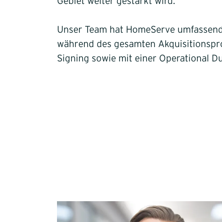
Gebiet weiter gestärkt wird.
Unser Team hat HomeServe umfassend
während des gesamten Akquisitionspro
Signing sowie mit einer Operational Du