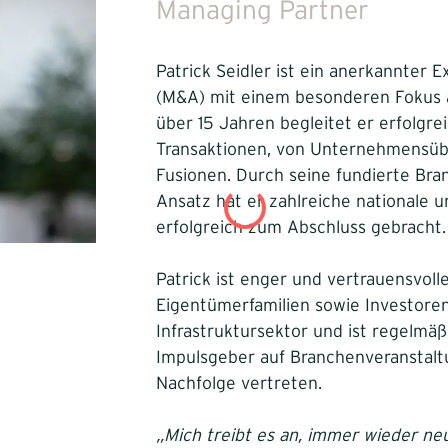
Managing Partner
Patrick Seidler ist ein anerkannter 
(M&A) mit einem besonderen Fokus au
über 15 Jahren begleitet er erfolg
Transaktionen, von Unternehmensüb
Fusionen. Durch seine fundierte Bra
Ansatz hat er zahlreiche nationale 
erfolgreich zum Abschluss gebracht.
Patrick ist enger und vertrauensvol
Eigentümerfamilien sowie Investoren
Infrastruktursektor und ist regelmäß
Impulsgeber auf Branchenveransta
Nachfolge vertreten.
„Mich treibt es an, immer wieder 