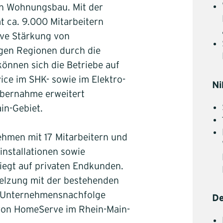
en Wohnungsbau. Mit der
t ca. 9.000 Mitarbeitern
ive Stärkung von
gen Regionen durch die
önnen sich die Betriebe auf
vice im SHK- sowie im Elektro-
Ni
Übernahme erweitert
in-Gebiet.
ehmen mit 17 Mitarbeitern und
rinstallationen sowie
iegt auf privaten Endkunden.
elzung mit der bestehenden
e Unternehmensnachfolge
De
z von HomeServe im Rhein-Main-