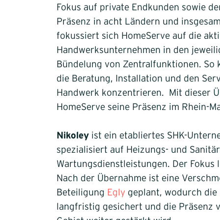
Fokus auf private Endkunden sowie d
Präsenz in acht Ländern und insgesam
fokussiert sich HomeServe auf die akt
Handwerksunternehmen in den jeweili
Bündelung von Zentralfunktionen. So k
die Beratung, Installation und den Ser
Handwerk konzentrieren. Mit dieser 
HomeServe seine Präsenz im Rhein-Ma
Nikoley
ist ein etabliertes SHK-Untern
spezialisiert auf Heizungs- und Sanitä
Wartungsdienstleistungen. Der Fokus l
Nach der Übernahme ist eine Verschm
Beteiligung
Egly
geplant, wodurch di
langfristig gesichert und die Präsen