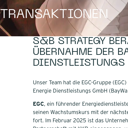
Infrastruktur
TRANSAKTIONEN
Logistik
S&B STRATEGY BER
ÜBERNAHME DER B
DIENSTLEISTUNGS
Unser Team hat die EGC-Gruppe (EGC)
Energie Dienstleistungs GmbH (BayWa
EGC
, ein führender Energiedienstleiste
seinen Wachstumskurs mit der nächst
fort. Im Februar 2025 ist das Unterne