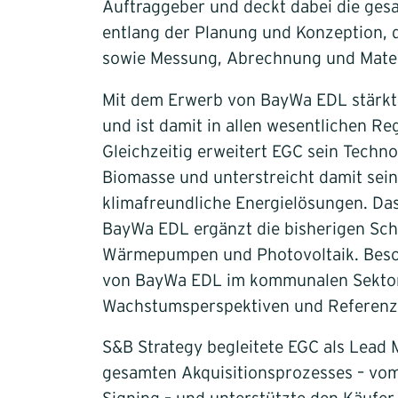
Auftraggeber und deckt dabei die ge
entlang der Planung und Konzeption, 
sowie Messung, Abrechnung und Mater
Mit dem Erwerb von BayWa EDL stärkt
und ist damit in allen wesentlichen R
Gleichzeitig erweitert EGC sein Techno
Biomasse und unterstreicht damit sein
klimafreundliche Energielösungen. D
BayWa EDL ergänzt die bisherigen Sc
Wärmepumpen und Photovoltaik. Beso
von BayWa EDL im kommunalen Sektor
Wachstumsperspektiven und Referenzp
S&B Strategy begleitete EGC als Lead
gesamten Akquisitionsprozesses – vom