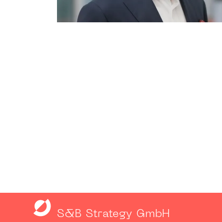
S&B Strategy GmbH