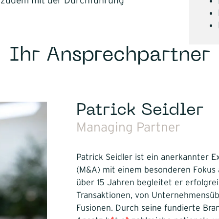
r zudem mit der Durchführung
Ihr Ansprechpartner
Patrick Seidler
Managing Partner
Patrick Seidler ist ein anerkannter 
(M&A) mit einem besonderen Fokus au
über 15 Jahren begleitet er erfolg
Transaktionen, von Unternehmensüb
Fusionen. Durch seine fundierte Bra