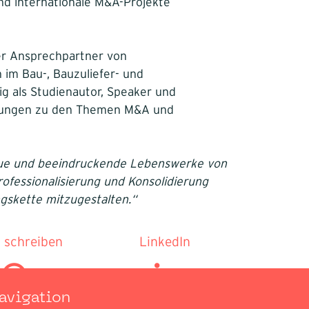
und internationale M&A-Projekte
ler Ansprechpartner von
 im Bau-, Bauzuliefer- und
ig als Studienautor, Speaker und
ltungen zu den Themen M&A und
neue und beeindruckende Lebenswerke von
ofessionalisierung und Konsolidierung
gskette mitzugestalten.“
l schreiben
LinkedIn
avigation