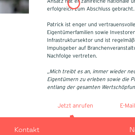
Ansatz hat er zahlreiche nationale 
erfolgreich zum Abschluss gebracht.
Patrick ist enger und vertrauensvol
Eigentümerfamilien sowie Investoren
Infrastruktursektor und ist regelmäß
Impulsgeber auf Branchenveransta
Nachfolge vertreten.
„Mich treibt es an, immer wieder 
Eigentümern zu erleben sowie die Pr
entlang der gesamten Wertschöpfun
Jetzt anrufen
E-Mai
Kontakt
N