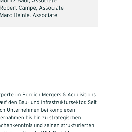
Moritz Baur, Associate
Robert Campe, Associate
Marc Heinle, Associate
Experte im Bereich Mergers & Acquisitions
f den Bau- und Infrastruktursektor. Seit
reich Unternehmen bei komplexen
ernahmen bis hin zu strategischen
nchenkenntnis und seinen strukturierten