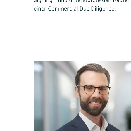
Signing – und unterstützte den Käufe
einer Commercial Due Diligence.