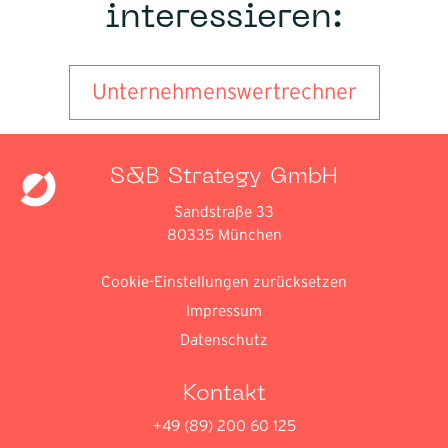
interessieren:
Unternehmenswertrechner
S&B Strategy GmbH
Sandstraße 33
80335 München
Cookie-Einstellungen zurücksetzen
Impressum
Datenschutz
Kontakt
+49 (89) 200 60 125