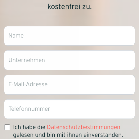
kostenfrei zu.
Name
Unternehmen
E-Mail-Adresse
Telefonnummer
Ich habe die
Datenschutzbestimmungen
gelesen und bin mit ihnen einverstanden.